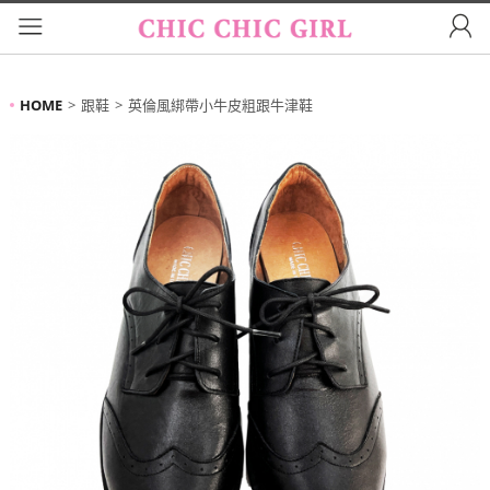
HOME
跟鞋
英倫風綁帶小牛皮粗跟牛津鞋