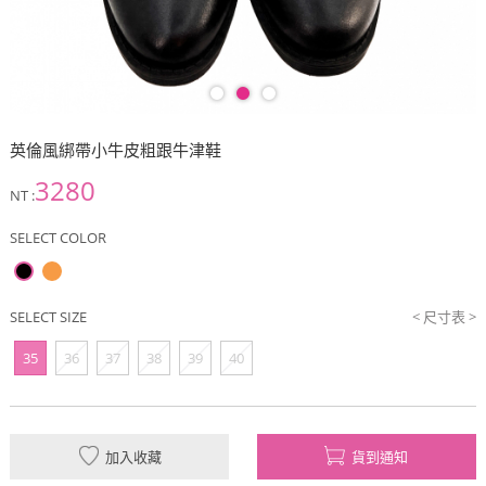
英倫風綁帶小牛皮粗跟牛津鞋
3280
NT :
SELECT COLOR
SELECT SIZE
< 尺寸表 >
35
36
37
38
39
40
加入收藏
貨到通知