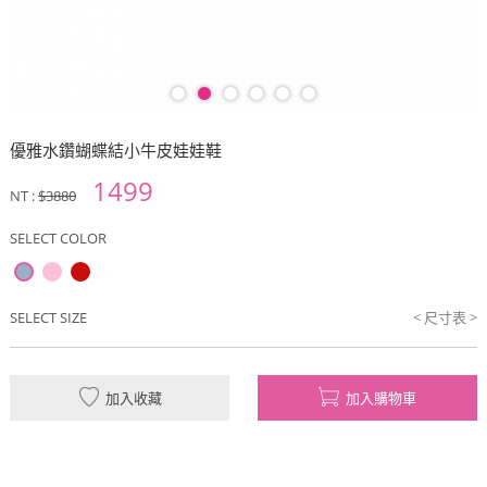
優雅水鑽蝴蝶結小牛皮娃娃鞋
1499
NT :
$3880
SELECT COLOR
SELECT SIZE
< 尺寸表 >
加入收藏
加入購物車