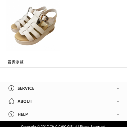
最近瀏覽
SERVICE
ABOUT
HELP
Copyright © 2017 CHIC CHIC GIRL All Rights Reserved.