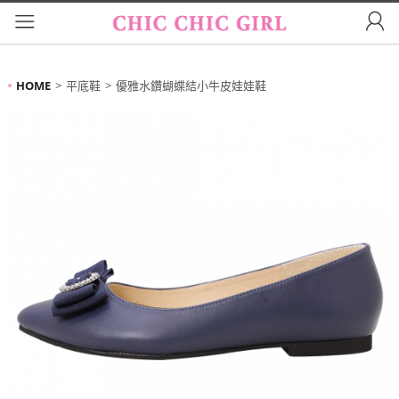
HOME
平底鞋
優雅水鑽蝴蝶結小牛皮娃娃鞋