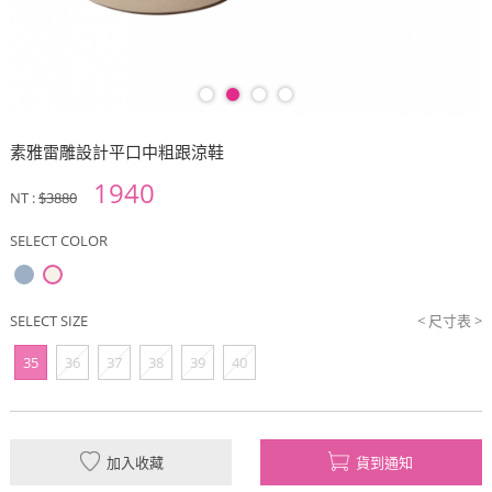
素雅雷雕設計平口中粗跟涼鞋
1940
NT :
$3880
SELECT COLOR
SELECT SIZE
< 尺寸表 >
35
36
37
38
39
40
加入收藏
貨到通知