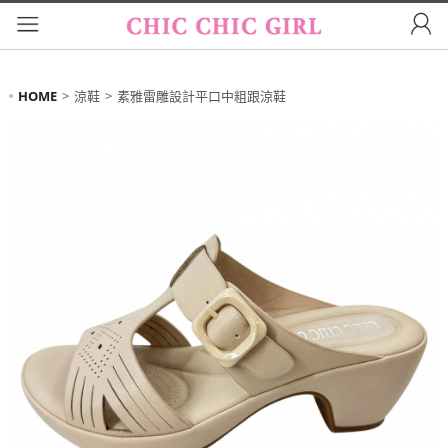
HOME
涼鞋
素雅雷雕設計平口中粗跟涼鞋