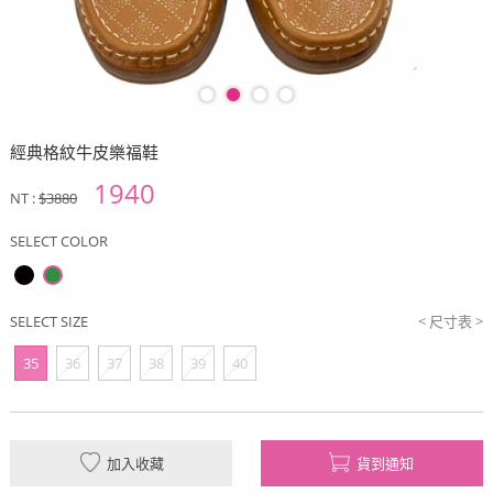
經典格紋牛皮樂福鞋
1940
NT :
$3880
SELECT COLOR
SELECT SIZE
< 尺寸表 >
35
36
37
38
39
40
加入收藏
貨到通知