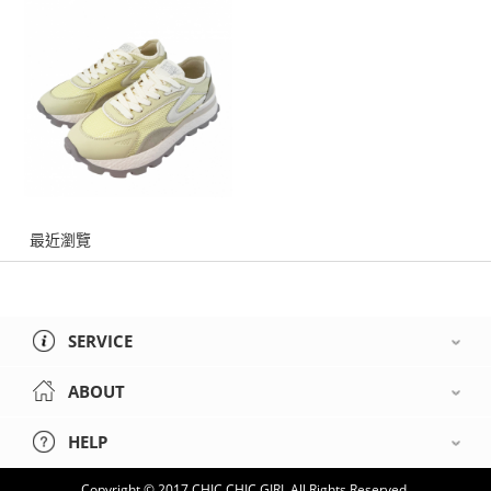
最近瀏覽
SERVICE
ABOUT
HELP
Copyright © 2017 CHIC CHIC GIRL All Rights Reserved.