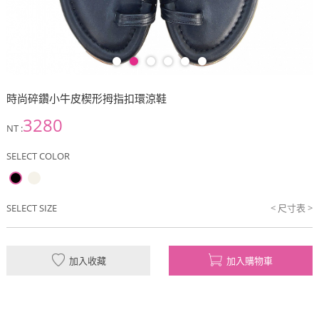
時尚碎鑽小牛皮楔形拇指扣環涼鞋
3280
NT :
SELECT COLOR
SELECT SIZE
< 尺寸表 >
加入收藏
加入購物車