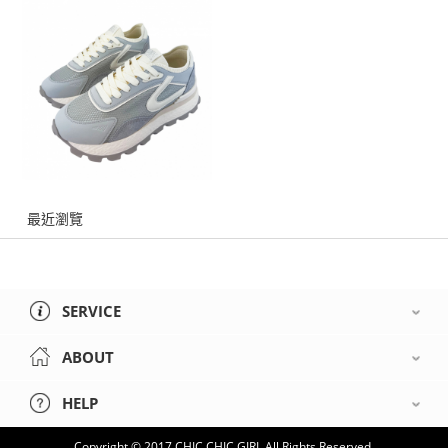
最近瀏覽
SERVICE
ABOUT
HELP
Copyright © 2017 CHIC CHIC GIRL All Rights Reserved.