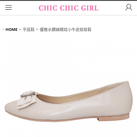
HOME
平底鞋
優雅水鑽蝴蝶結小牛皮娃娃鞋