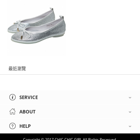
最近瀏覽
SERVICE
ABOUT
HELP
Copyright © 2017 CHIC CHIC GIRL All Rights Reserved.