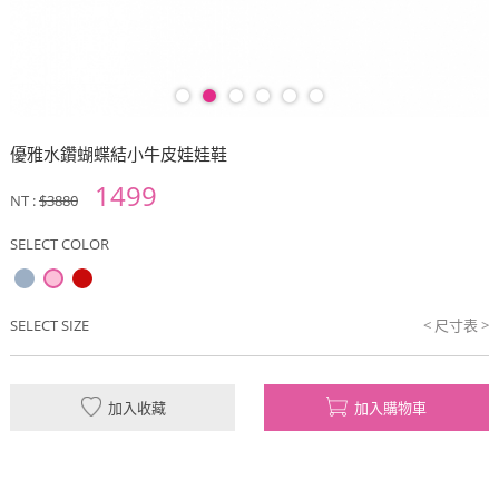
優雅水鑽蝴蝶結小牛皮娃娃鞋
1499
NT :
$3880
SELECT COLOR
SELECT SIZE
< 尺寸表 >
加入收藏
加入購物車