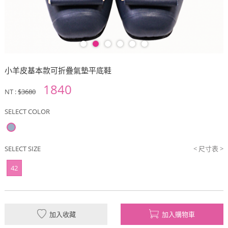
小羊皮基本款可折疊氣墊平底鞋
1840
NT :
$3680
SELECT COLOR
SELECT SIZE
< 尺寸表 >
42
加入收藏
加入購物車