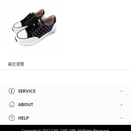
最近瀏覽
SERVICE
ABOUT
HELP
Copyright © 2017 CHIC CHIC GIRL All Rights Reserved.