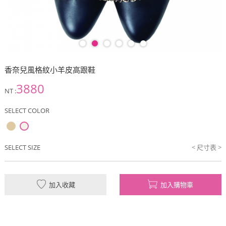
香奈兒風格紋小羊皮高跟鞋
3880
NT :
SELECT COLOR
SELECT SIZE
< 尺寸表 >
加入收藏
加入購物車