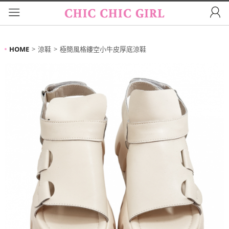
HOME
涼鞋
極簡風格鏤空小牛皮厚底涼鞋