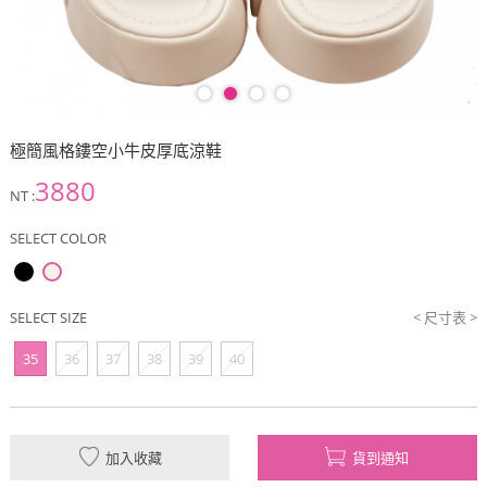
極簡風格鏤空小牛皮厚底涼鞋
3880
NT :
SELECT COLOR
SELECT SIZE
< 尺寸表 >
35
36
37
38
39
40
加入收藏
貨到通知