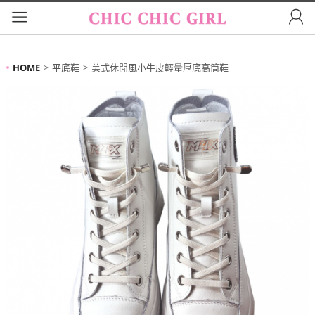
HOME
平底鞋
美式休閒風小牛皮輕量厚底高筒鞋