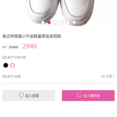
美式休閒風小牛皮輕量厚底高筒鞋
2940
NT :
$5880
SELECT COLOR
SELECT SIZE
< 尺寸表 >
加入收藏
加入購物車