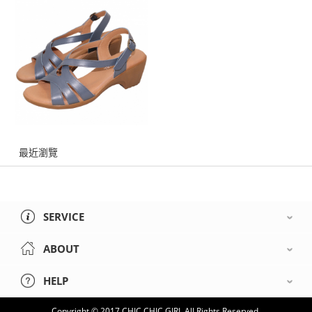
最近瀏覽
SERVICE
ABOUT
HELP
Copyright © 2017 CHIC CHIC GIRL All Rights Reserved.