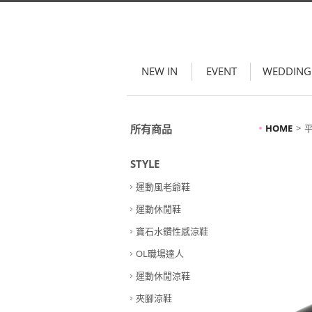
NEW IN
EVENT
WEDDING
所有商品
HOME
STYLE
運動風老爺鞋
運動休閒鞋
寶石水鑽性感涼鞋
OL職場達人
運動休閒涼鞋
夾腳涼鞋