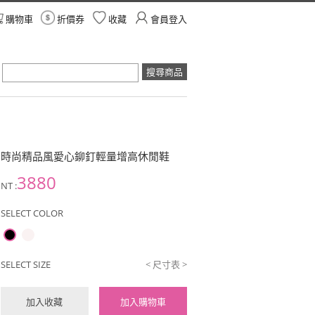
購物車
折價券
收藏
會員登入
搜尋商品
時尚精品風愛心鉚釘輕量增高休閒鞋
3880
NT :
SELECT COLOR
SELECT SIZE
< 尺寸表 >
加入收藏
加入購物車