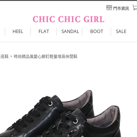
門市資訊
HEEL
FLAT
SANDAL
BOOT
SALE
平底鞋
時尚精品風愛心鉚釘輕量增高休閒鞋