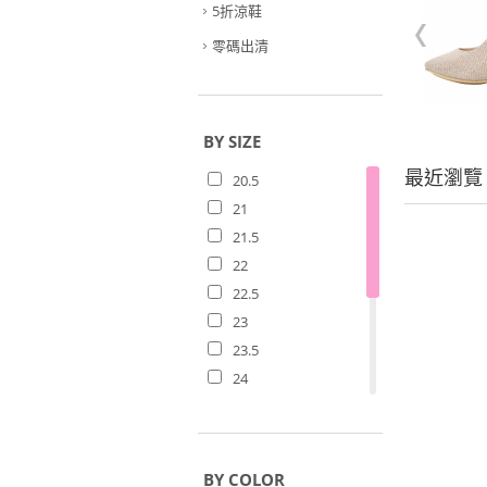
5折涼鞋
零碼出清
BY SIZE
最近瀏覽
20.5
21
21.5
22
22.5
23
23.5
24
24.5
25
25.5
BY COLOR