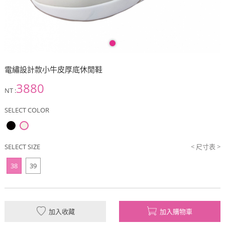
電繡設計款小牛皮厚底休閒鞋
3880
NT :
SELECT COLOR
SELECT SIZE
< 尺寸表 >
38
39
加入收藏
加入購物車