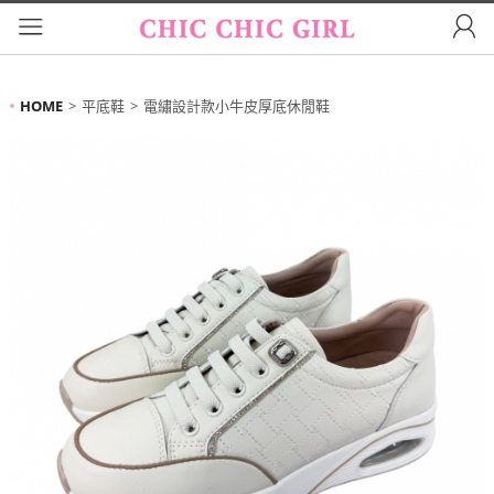
HOME
平底鞋
電繡設計款小牛皮厚底休閒鞋