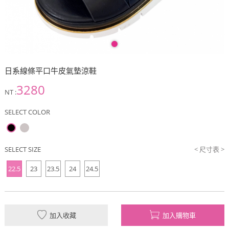
日系線條平口牛皮氣墊涼鞋
3280
NT :
SELECT COLOR
SELECT SIZE
< 尺寸表 >
22.5
23
23.5
24
24.5
加入收藏
加入購物車